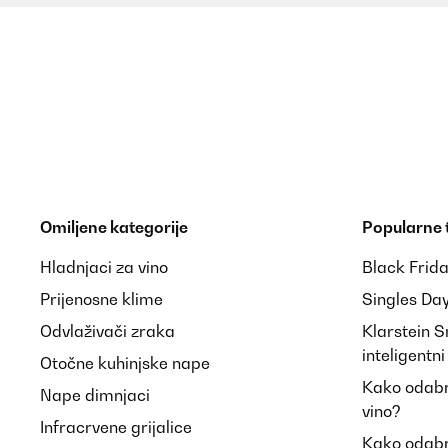
Omiljene kategorije
Popularne
Hladnjaci za vino
Black Frid
Prijenosne klime
Singles Da
Odvlaživači zraka
Klarstein 
inteligentn
Otočne kuhinjske nape
Kako odabra
Nape dimnjaci
vino?
Infracrvene grijalice
Kako odabr