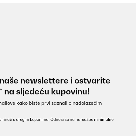
 naše newslettere i ostvarite
* na sljedeću kupovinu!
mailove kako biste prvi saznali o nadolazećim
inirati s drugim kuponima. Odnosi se na narudžbu minimalne