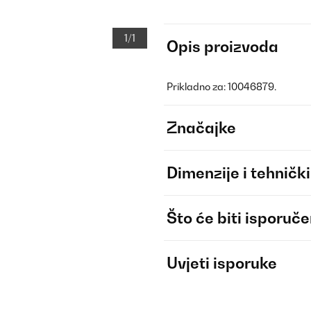
1/1
Opis proizvoda
Prikladno za: 10046879.
Značajke
Dimenzije i tehnički
Što će biti isporuč
Uvjeti isporuke