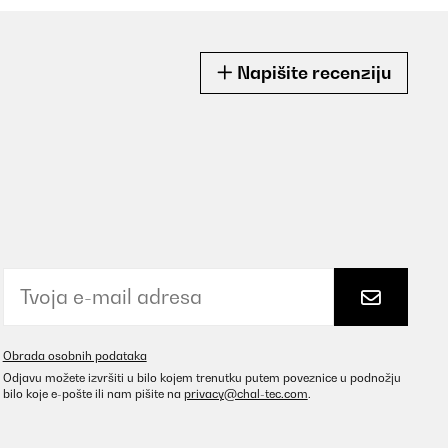
Napišite recenziju
Obrada osobnih podataka
Odjavu možete izvršiti u bilo kojem trenutku putem poveznice u podnožju
bilo koje e-pošte ili nam pišite na
privacy@chal-tec.com
.