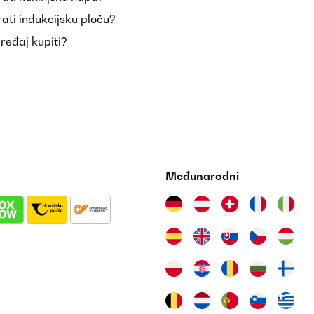
ati indukcijsku ploču?
uređaj kupiti?
Međunarodni