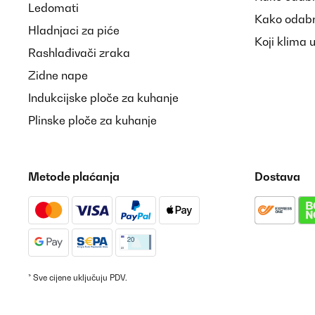
Ledomati
Kako odabr
Hladnjaci za piće
Koji klima 
Rashlađivači zraka
Zidne nape
Indukcijske ploče za kuhanje
Plinske ploče za kuhanje
Metode plaćanja
Dostava
* Sve cijene uključuju PDV.