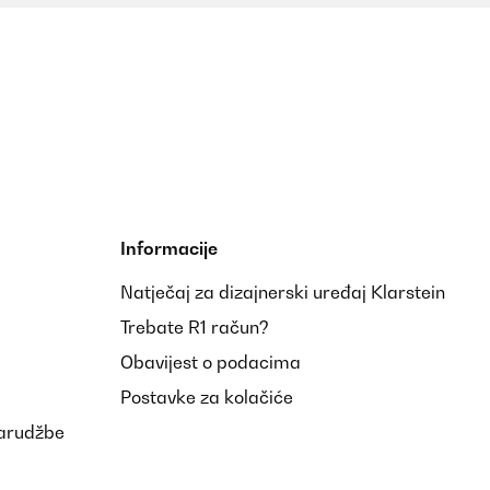
Informacije
Natječaj za dizajnerski uređaj Klarstein
Trebate R1 račun?
Obavijest o podacima
Postavke za kolačiće
narudžbe