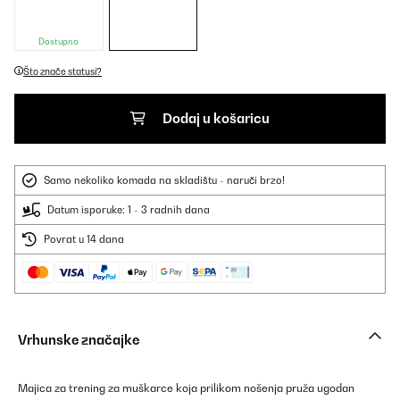
Dostupno
Što znače statusi?
Dodaj u košaricu
Samo nekoliko komada na skladištu - naruči brzo!
Datum isporuke: 1 - 3 radnih dana
Povrat u 14 dana
Vrhunske značajke
Majica za trening za muškarce koja prilikom nošenja pruža ugodan