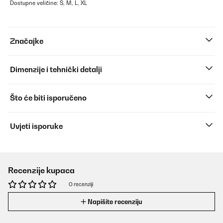
Dostupne veličine: S, M, L, XL
Značajke
Dimenzije i tehnički detalji
Što će biti isporučeno
Uvjeti isporuke
Recenzije kupaca
O recenziji
Napišite recenziju