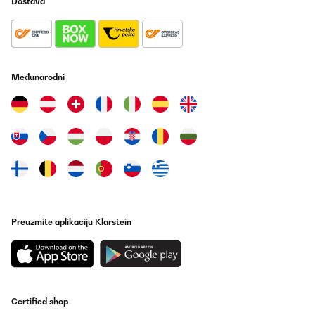
Dostava
Međunarodni
Preuzmite aplikaciju Klarstein
Certified shop