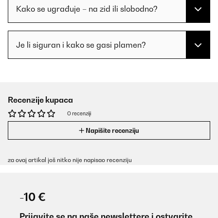
Kako se ugrađuje – na zid ili slobodno?
Je li siguran i kako se gasi plamen?
Recenzije kupaca
O recenziji
Napišite recenziju
za ovaj artikal još nitko nije napisao recenziju
-10 €
Prijavite se na naše newslettere i ostvarite