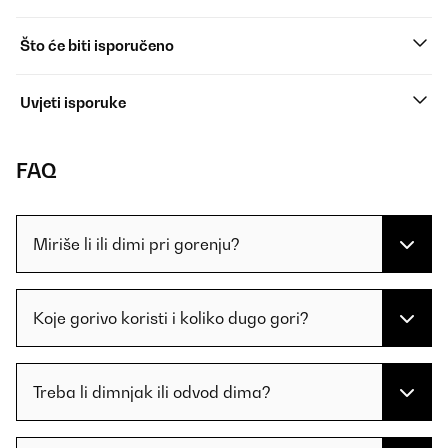
Što će biti isporučeno
Uvjeti isporuke
FAQ
Miriše li ili dimi pri gorenju?
Koje gorivo koristi i koliko dugo gori?
Treba li dimnjak ili odvod dima?