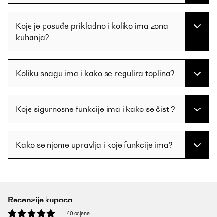
Koje je posuđe prikladno i koliko ima zona
kuhanja?
Koliku snagu ima i kako se regulira toplina?
Koje sigurnosne funkcije ima i kako se čisti?
Kako se njome upravlja i koje funkcije ima?
Recenzije kupaca
40 ocjene