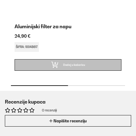
Aluminijski filter za napu
24,90 €
ŠIFRA: 10048617
Dodaj u košaricu
Recenzije kupaca
O recenziji
Napišite recenziju