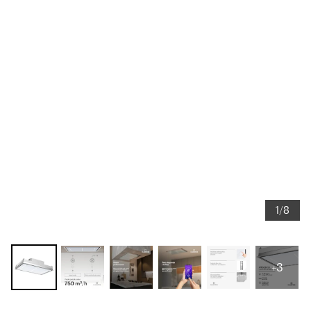
1/8
+3