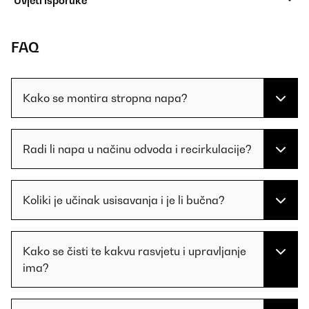
Uvjeti isporuke
FAQ
Kako se montira stropna napa?
Radi li napa u načinu odvoda i recirkulacije?
Koliki je učinak usisavanja i je li bučna?
Kako se čisti te kakvu rasvjetu i upravljanje
ima?