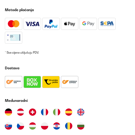
Metode plaćanja
* Sve cijene uključuju PDV.
Dostava
Međunarodni