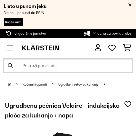
Ljeto u punom jeku
Najbolji popusti do 55 %
Kupite sada
3-godišnje jamstvo
14 dana za povrat robe
Kućanski aparati
Ugradbeni setovi za kuhanje
Ugradbena pećnica Velaire + indukcijska
ploča za kuhanje + napa