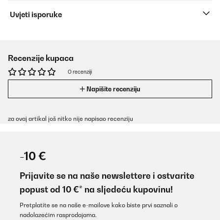
Uvjeti isporuke
Recenzije kupaca
O recenziji
Napišite recenziju
za ovaj artikal još nitko nije napisao recenziju
-10 €
Prijavite se na naše newslettere i ostvarite
popust od 10 €* na sljedeću kupovinu!
Pretplatite se na naše e-mailove kako biste prvi saznali o
nadolazećim rasprodajama.