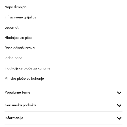
Nape dimnjaci
Infracrvene grijalice
Ledomati
Hladnjaci za piće
Rashlađivači zraka
Zidne nape
Indukcijske ploče za kuhanje
Plinske ploče za kuhanje
Popularne teme
Korisnička podrška
Informacije