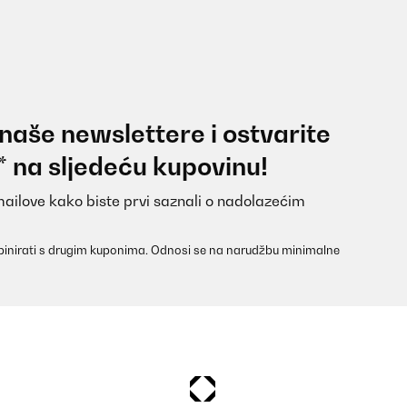
 naše newslettere i ostvarite
* na sljedeću kupovinu!
mailove kako biste prvi saznali o nadolazećim
inirati s drugim kuponima. Odnosi se na narudžbu minimalne