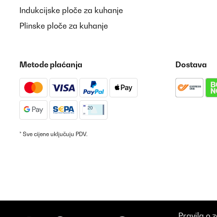
Indukcijske ploče za kuhanje
Plinske ploče za kuhanje
Metode plaćanja
Dostava
* Sve cijene uključuju PDV.
Pravila o z