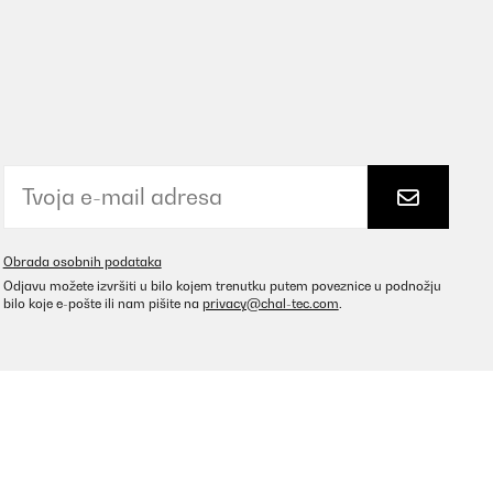
Obrada osobnih podataka
Odjavu možete izvršiti u bilo kojem trenutku putem poveznice u podnožju
bilo koje e-pošte ili nam pišite na
privacy@chal-tec.com
.