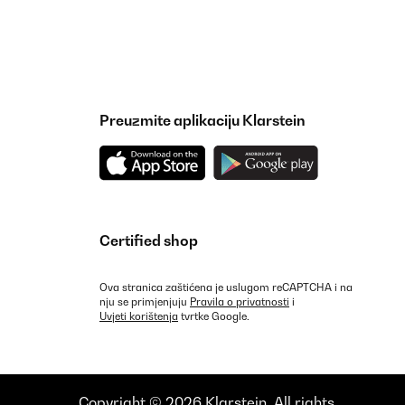
Preuzmite aplikaciju Klarstein
Certified shop
Ova stranica zaštićena je uslugom reCAPTCHA i na
nju se primjenjuju
Pravila o privatnosti
i
Uvjeti korištenja
tvrtke Google.
Copyright © 2026 Klarstein. All rights