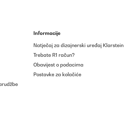
Informacije
Natječaj za dizajnerski uređaj Klarstein
Trebate R1 račun?
Obavijest o podacima
Postavke za kolačiće
narudžbe