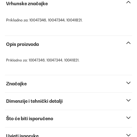
Vrhunske značajke
Prikladno za: 10047346, 10047344, 10041821.
Opis proizvoda
Prikladno za: 10047346, 10047344, 10041821.
Značajke
Dimenzije i tehnički detalji
Što će biti isporučeno
Uvjeti isporuke