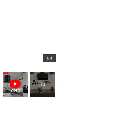
1/11
+6