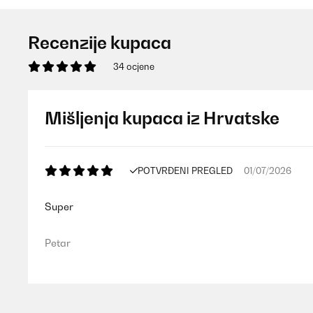
Recenzije kupaca
34 ocjene
Mišljenja kupaca iz Hrvatske
POTVRĐENI PREGLED
01/07/2026
Super
Petar