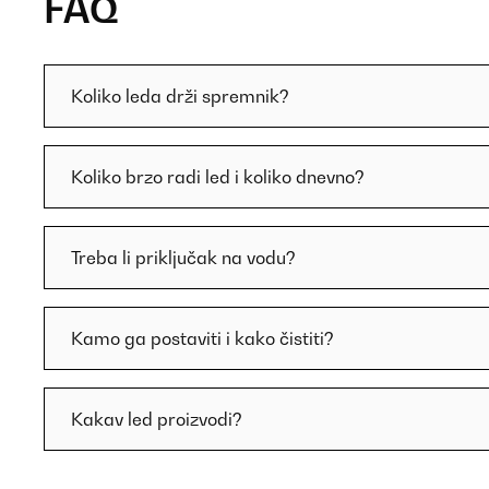
FAQ
Koliko leda drži spremnik?
Koliko brzo radi led i koliko dnevno?
Treba li priključak na vodu?
Kamo ga postaviti i kako čistiti?
Kakav led proizvodi?