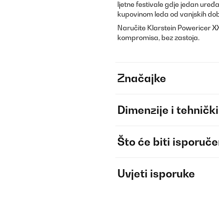
ljetne festivale gdje jedan uređ
kupovinom leda od vanjskih dobav
Naručite Klarstein Powericer X
kompromisa, bez zastoja.
Značajke
Dimenzije i tehnički
Što će biti isporuč
Uvjeti isporuke